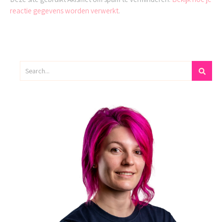
reactie gegevens worden verwerkt
.