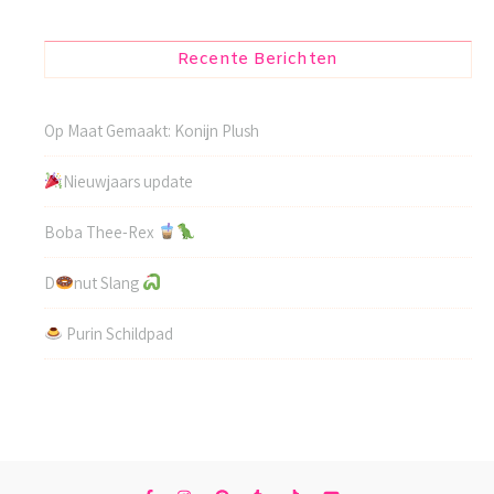
Recente Berichten
Op Maat Gemaakt: Konijn Plush
Nieuwjaars update
Boba Thee-Rex
D
nut Slang
Purin Schildpad