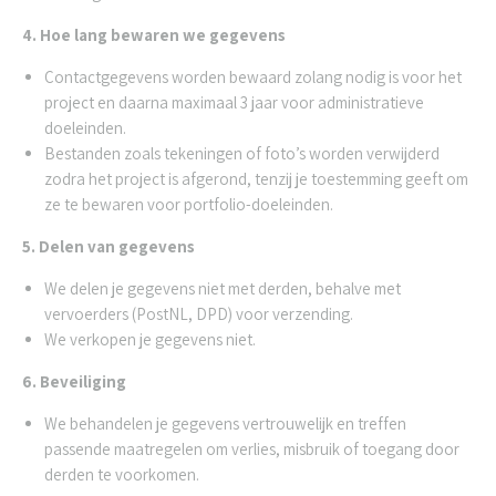
4. Hoe lang bewaren we gegevens
Contactgegevens worden bewaard zolang nodig is voor het
project en daarna maximaal 3 jaar voor administratieve
doeleinden.
Bestanden zoals tekeningen of foto’s worden verwijderd
zodra het project is afgerond, tenzij je toestemming geeft om
ze te bewaren voor portfolio-doeleinden.
5. Delen van gegevens
We delen je gegevens niet met derden, behalve met
vervoerders (PostNL, DPD) voor verzending.
We verkopen je gegevens niet.
6. Beveiliging
We behandelen je gegevens vertrouwelijk en treffen
passende maatregelen om verlies, misbruik of toegang door
derden te voorkomen.