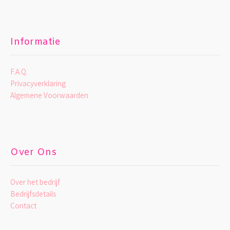
Informatie
F.A.Q.
Privacyverklaring
Algemene Voorwaarden
Over Ons
Over het bedrijf
Bedrijfsdetails
Contact