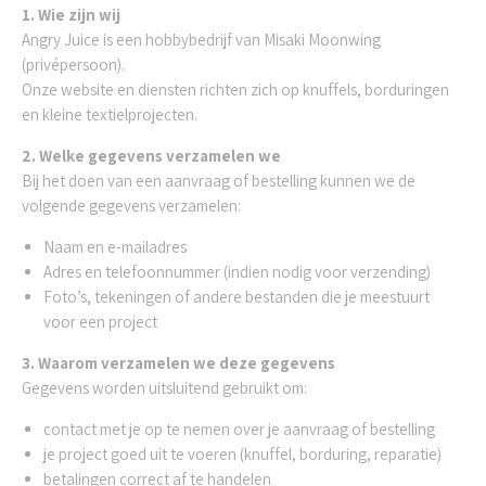
1. Wie zijn wij
Angry Juice is een hobbybedrijf van Misaki Moonwing
(privépersoon).
Onze website en diensten richten zich op knuffels, borduringen
en kleine textielprojecten.
2. Welke gegevens verzamelen we
Bij het doen van een aanvraag of bestelling kunnen we de
volgende gegevens verzamelen:
Naam en e-mailadres
Adres en telefoonnummer (indien nodig voor verzending)
Foto’s, tekeningen of andere bestanden die je meestuurt
voor een project
3. Waarom verzamelen we deze gegevens
Gegevens worden uitsluitend gebruikt om:
contact met je op te nemen over je aanvraag of bestelling
je project goed uit te voeren (knuffel, borduring, reparatie)
betalingen correct af te handelen