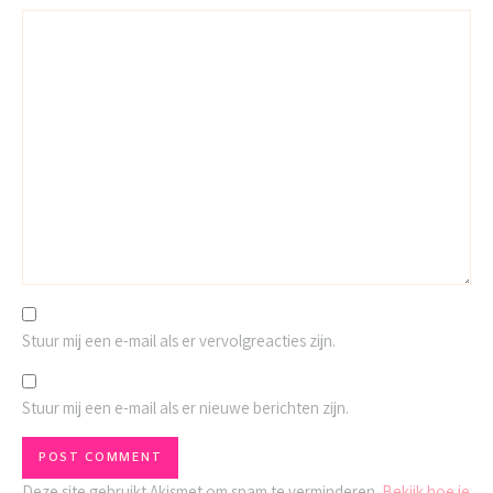
Stuur mij een e-mail als er vervolgreacties zijn.
Stuur mij een e-mail als er nieuwe berichten zijn.
Deze site gebruikt Akismet om spam te verminderen.
Bekijk hoe je