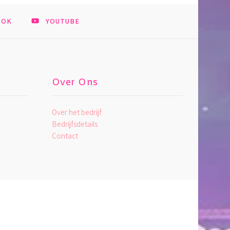
TOK
YOUTUBE
Over Ons
Over het bedrijf
Bedrijfsdetails
Contact