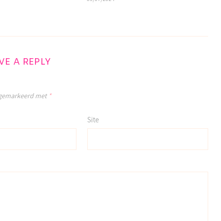
VE A REPLY
n gemarkeerd met
*
Site