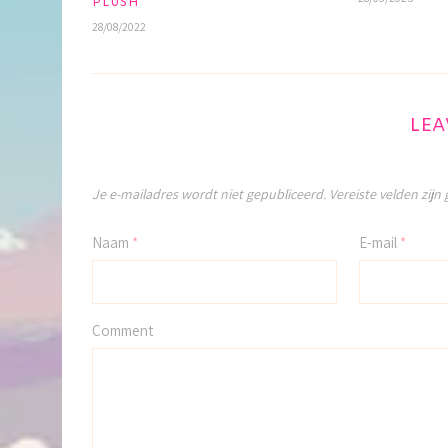
PLUSH
28/08/2022
LEA
Je e-mailadres wordt niet gepubliceerd.
Vereiste velden zij
Naam
*
E-mail
*
Comment