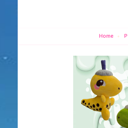
Home
P