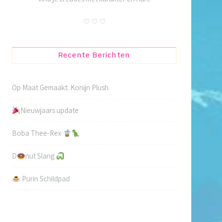
♡ ♡ ♡
Recente Berichten
Op Maat Gemaakt: Konijn Plush
Nieuwjaars update
Boba Thee-Rex
D
nut Slang
Purin Schildpad