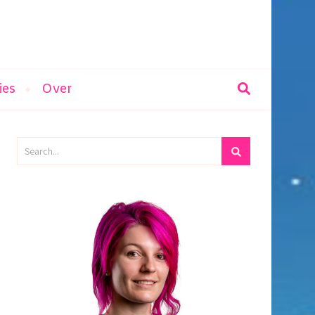
ies
Over