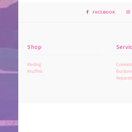
FACEBOOK
Shop
Servi
Kleding
Commiss
Knuffels
Bordure
Reparati