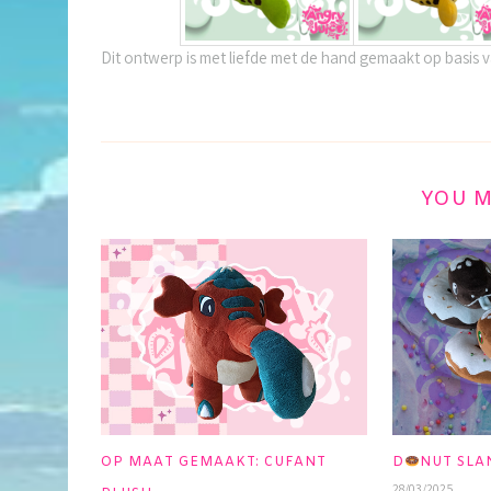
Dit ontwerp is met liefde met de hand gemaakt op basis 
YOU M
OP MAAT GEMAAKT: CUFANT
D
NUT SL
28/03/2025