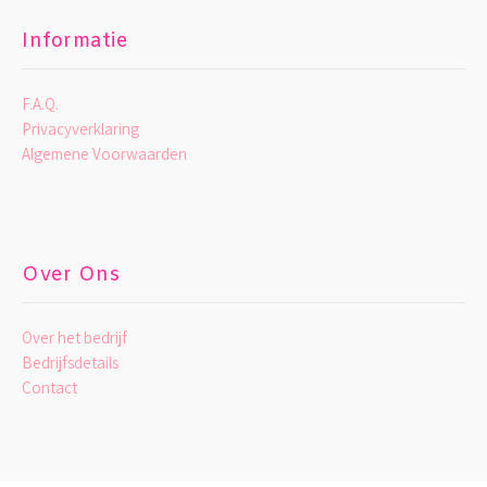
Informatie
F.A.Q.
Privacyverklaring
Algemene Voorwaarden
Over Ons
Over het bedrijf
Bedrijfsdetails
Contact